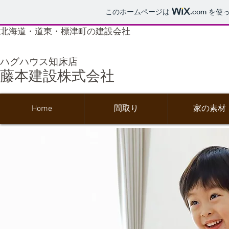
このホームページは
.com
を使っ
​北海道・道東・標津町の建設会社
ハグハウス知床店
藤本建設株式会社
Home
間取り
家の素材