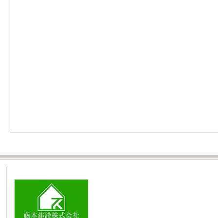
ハグハウス知床店
藤本建設株式会社
北海道標津郡標津町南4条西2丁目1番3